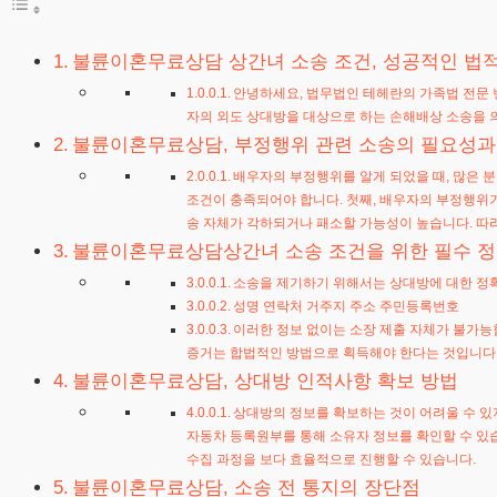
불륜이혼무료상담 상간녀 소송 조건, 성공적인 법적
안녕하세요, 법무법인 테헤란의 가족법 전문 
자의 외도 상대방을 대상으로 하는 손해배상 소송을 의
불륜이혼무료상담, 부정행위 관련 소송의 필요성과
배우자의 부정행위를 알게 되었을 때, 많은 
조건이 충족되어야 합니다. 첫째, 배우자의 부정행위가
송 자체가 각하되거나 패소할 가능성이 높습니다. 따라
불륜이혼무료상담상간녀 소송 조건을 위한 필수 정
소송을 제기하기 위해서는 상대방에 대한 정확
성명 연락처 거주지 주소 주민등록번호
이러한 정보 없이는 소장 제출 자체가 불가능합
증거는 합법적인 방법으로 획득해야 한다는 것입니다.
불륜이혼무료상담, 상대방 인적사항 확보 방법
상대방의 정보를 확보하는 것이 어려울 수 있지
자동차 등록원부를 통해 소유자 정보를 확인할 수 있
수집 과정을 보다 효율적으로 진행할 수 있습니다.
불륜이혼무료상담, 소송 전 통지의 장단점