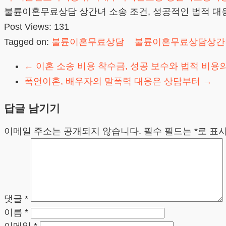
불륜이혼무료상담 상간녀 소송 조건, 성공적인 법적 대
Post Views:
131
Tagged on:
불륜이혼무료상담
불륜이혼무료상담상간
←
이혼 소송 비용 착수금, 성공 보수와 법적 비용
폭언이혼, 배우자의 말폭력 대응은 상담부터
→
답글 남기기
이메일 주소는 공개되지 않습니다.
필수 필드는
*
로 표
댓글
*
이름
*
이메일
*