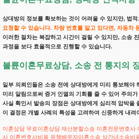
상대방의 정보를 확보하는 것이 어려울 수 있지만, 법
요청할 수 있습니다. 차량 번호를 알고 있다면, 자동차
이러한 절차는 복잡하고 시간이 걸릴 수 있지만, 소송
과정을 보다 효율적으로 진행할 수 있습니다.
불륜이혼무료상담, 소송 전 통지의 
일부 의뢰인들은 소송 전에 상대방에게 미리 통보해야 
미리 알림으로써 증거 인멸의 기회를 줄 수 있어 주의가
사실 확인서 발송의 장점은 상대방에게 심리적 압박을 줄
이 결정은 개별 사례의 특성을 고려하여 신중하게 내려야
이혼상담
무료이혼상담
재산분할소송
이혼전문변호사
사
이혼변호사비용
유책배우자이혼소송
상간녀소송비