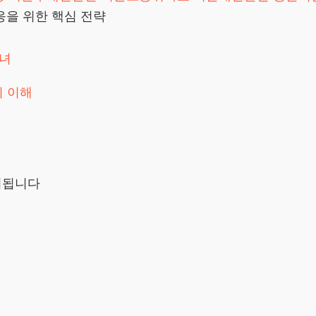
응을 위한 핵심 전략
녀
의 이해
시됩니다