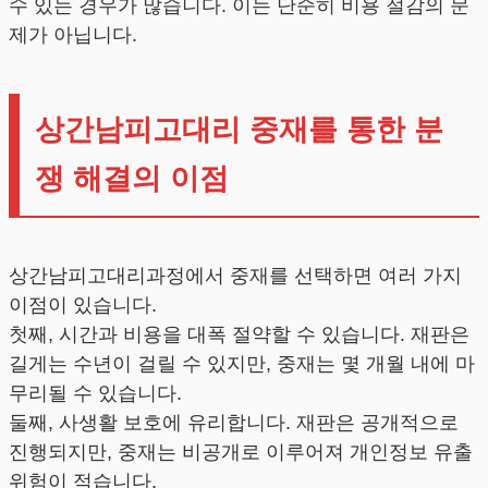
수 있는 경우가 많습니다. 이는 단순히 비용 절감의 문
제가 아닙니다.
상간남피고대리 중재를 통한 분
쟁 해결의 이점
상간남피고대리과정에서 중재를 선택하면 여러 가지
이점이 있습니다.
첫째, 시간과 비용을 대폭 절약할 수 있습니다. 재판은
길게는 수년이 걸릴 수 있지만, 중재는 몇 개월 내에 마
무리될 수 있습니다.
둘째, 사생활 보호에 유리합니다. 재판은 공개적으로
진행되지만, 중재는 비공개로 이루어져 개인정보 유출
위험이 적습니다.