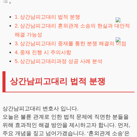
상간남피고대리 법적 분쟁
상간남피고대리 혼외관계 소송의 현실과 대안적
해결 가능성
상간남피고대리 중재를 통한 분쟁 해결의 이점
중재 진행 시 주의사항
상간남피고대리과정 성공 사례 분석
상간남피고대리 법적 분쟁
상간남피고대리 변호사 입니다.
오늘은 불륜 관계로 인한 법적 문제에 직면한 분들을
위해 효과적인 해결 방안을 제시하고자 합니다. 먼저,
주요 개념을 짚고 넘어가겠습니다. ‘혼외관계 소송’은