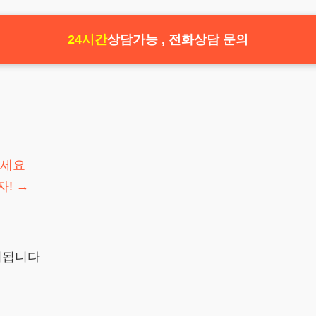
24시간
상담가능 , 전화상담 문의
하세요
자!
→
시됩니다