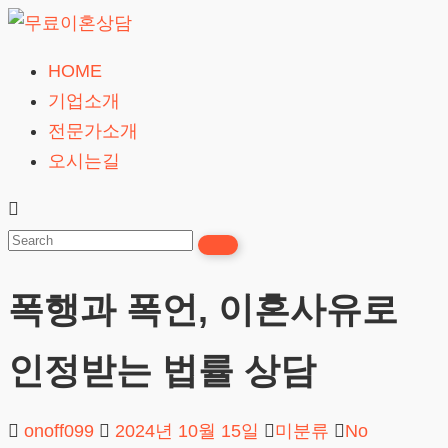
Skip
to
HOME
무
content
기업소개
료
전문가소개
이
오시는길
혼
상
담
24시간365일
폭행과 폭언, 이혼사유로
인정받는 법률 상담
onoff099
2024년 10월 15일
미분류
No