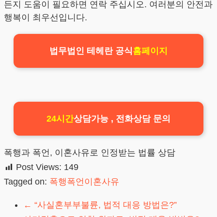
든지 도움이 필요하면 연락 주십시오. 여러분의 안전과
행복이 최우선입니다.
법무법인 테헤란 공식
홈페이지
24시간
상담가능 , 전화상담 문의
폭행과 폭언, 이혼사유로 인정받는 법률 상담
Post Views:
149
Tagged on:
폭행폭언이혼사유
←
“사실혼부부불륜, 법적 대응 방법은?”