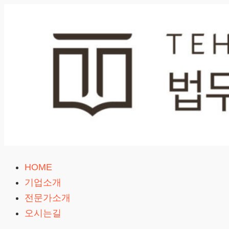
Skip
to
content
HOME
무
기업소개
료
전문가소개
이
오시는길
혼