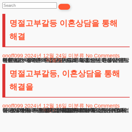
상
담
명절고부갈등 이혼상담을 통해
24시간365일
해결
onoff099
2024년 12월 24일
미분류
No Comments
명절고부갈등 이혼상담을 통해 해결 안녕하십니까, 법무법인 테헤란의 명절고부갈등이혼상담 변호사입니다. 현대 사회에서 시가족 사이의 불화는 단순 가정 문제를 넘어 심각한 법적 분쟁으로 확대되는 추세입니다. 특히 시어머니와의 갈등은 심리적, 정신적 고통을 유발하여 가정 붕괴의 주요 원인이 되고 있습니다. 이러한 상황에서 가족관계
더보기
명절고부갈등, 이혼상담을 통해
해결을
onoff099
2024년 12월 16일
미분류
No Comments
명절고부갈등, 이혼상담을 통해 해결을 안녕하십니까, 법무법인 테헤란의 명절고부갈등이혼상담 변호사입니다. 현대 사회에서 시가족 사이의 불화는 단순 가정 문제를 넘어 심각한 법적 분쟁으로 확대되는 추세입니다. 특히 시어머니와의 갈등은 심리적, 정신적 고통을 유발하여 가정 붕괴의 주요 원인이 되고 있습니다. 이러한 상황에서
광고책임변호사 : 이수학
상호 : 법무법인 테헤란
사업자 : 589-86-01340
더보기
대표자 : 이수학
주소 : 서울시 강남구 테헤란로 420, KT선릉타워West 9층