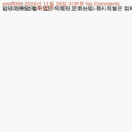
onoff099
2024년 11월 26일
미분류
No Comments
안녕하세요. 법무법인 테헤란 변호사입니다. 오늘은 의뢰인께서 “결혼한 사실을 숨긴 사람과 교제하다가 배우자로부터 법원 서류를 받았는데, 어떻게 해야 할지 막막합니다. 민사소송이 접수되었다고 하는데, 형사처벌은 없다고 들었습니다. 배우자가 청구하는 금액이 너무 높은데, 감액할 수 있나요? 혼인 사실을 전혀 몰랐다면 책임이 없다고 하던데,
더보기