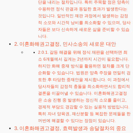
단을 내리는 절차입니다. 특히 주목할 점은 양측이
수용하면 정식 판결과 동일한 효과가 발생한다는
것입니다. 일반적인 재판 과정에서 발생하는 감정
적 소모와 시간적 낭비를 최소화할 수 있으며, 당사
자들은 보다 신속하게 새로운 삶을 준비할 수 있습
니다.
이혼화해권고결정, 민사소송의 새로운 대안
갈등 해결을 위해 정식 재판을 선택하면 최
소 6개월에서 길게는 2년까지 시간이 필요합니다.
하지만 화해 중재 방식을 활용하면 절차를 크게 단
순화할 수 있습니다. 법원은 양측 주장을 면밀히 검
토한 후 타당한 중재안을 제시합니다. 이 과정에서
당사자들의 감정적 충돌을 최소화하면서도 합리적
결론을 이끌어낼 수 있습니다. 이혼화해권고결정
은 소송 진행 중 발생하는 정신적 소모를 줄이고,
경제적 부담도 경감할 수 있는 실용적 방법입니다.
특히 자녀 양육권, 재산분할 등 복잡한 문제들을 한
꺼번에 해결할 수 있다는 장점이 있습니다.
이혼화해권고결정, 효력발생과 송달절차의 중요